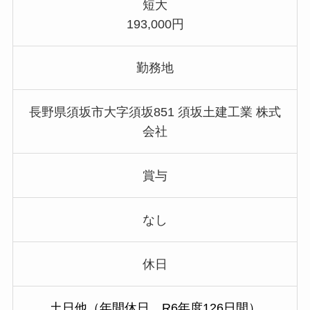
短大
193,000円
勤務地
長野県須坂市大字須坂851 須坂土建工業 株式
会社
賞与
なし
休日
土日他（年間休日 R6年度126日間）