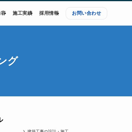
内容
施工実績
採用情報
お問い合わせ
ング
ル
建築工事の設計・施工