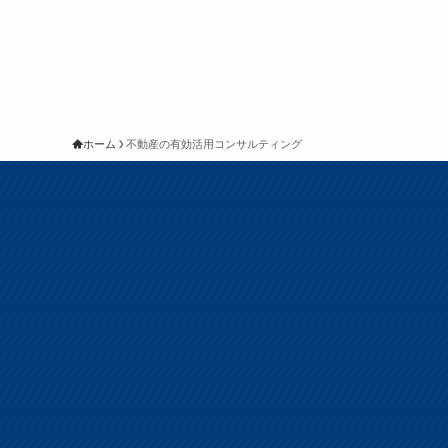
ホーム
不動産の有効活用コンサルティング