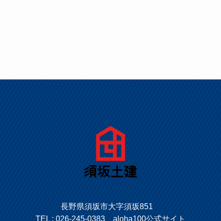
長野県須坂市大字須坂851
TEL :
026-245-0383
aloha100公式サイト