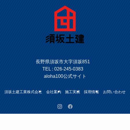
長野県須坂市大字須坂851
TEL :
026-245-0383
aloha100公式サイト
須坂土建工業株式会社
会社案内
施工実績
採用情報
お問い合わせ